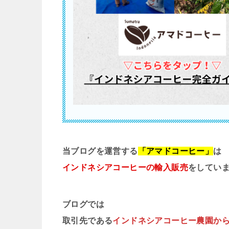
当ブログを運営する
「アマドコーヒー」
は
インドネシアコーヒーの輸入販売
をしてい
ブログでは
取引先である
インドネシアコーヒー農園か