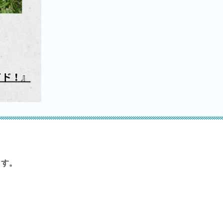
ます。
ら