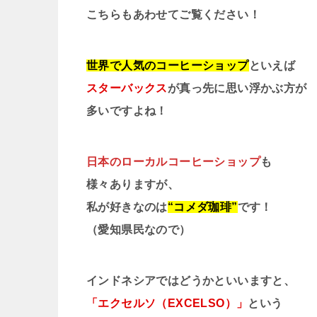
こちらもあわせてご覧ください！
世界で人気のコーヒーショップ
といえば
スターバックス
が真っ先に思い浮かぶ方が
多いですよね！
日本のローカルコーヒーショップ
も
様々ありますが、
私が好きなのは
“コメダ珈琲”
です！
（愛知県民なので）
インドネシアではどうかといいますと、
「エクセルソ（EXCELSO）」
という