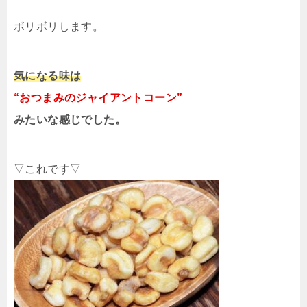
ボリボリします。
気になる味は
“おつまみのジャイアントコーン”
みたいな感じでした。
▽これです▽