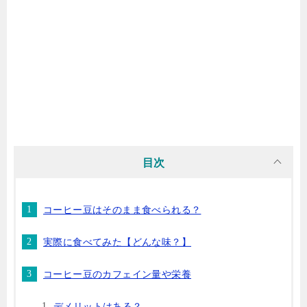
目次
コーヒー豆はそのまま食べられる？
実際に食べてみた【どんな味？】
コーヒー豆のカフェイン量や栄養
デメリットはある？