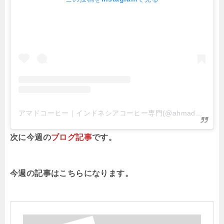
アマドコーヒー｜インドネシアコーヒー専門(@ahmad_coffee_jp)がシェアした投稿
次に今週の
ブログ記事
です。
今週の記事はこちらになります。