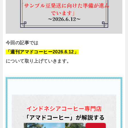
今回の記事では
「週刊アマドコーヒー2026.6.12」
について取り上げていきます。