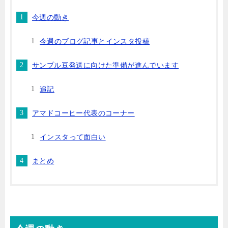
今週の動き
今週のブログ記事とインスタ投稿
サンプル豆発送に向けた準備が進んでいます
追記
アマドコーヒー代表のコーナー
インスタって面白い
まとめ