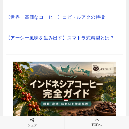
【世界一高価なコーヒー】コピ・ルアクの特徴
【アーシー風味を生み出す】スマトラ式精製とは？
TOPへ
シェア