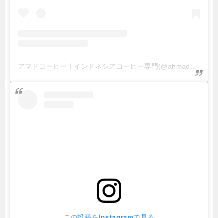
アマドコーヒー｜インドネシアコーヒー専門(@ahmad_coffee_jp)がシェアした投稿
この投稿をInstagramで見る