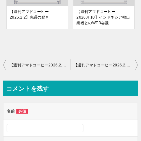
【週刊アマドコーヒー
【週刊アマドコーヒー
2026.2.2】先週の動き
2026.4.10】インドネシア輸出
業者とのWEB会議
投
【週刊アマドコーヒー2026.2.9】先週の動き
【週刊アマドコーヒー2026.2.27】補助金成果報告会
稿
ナ
コメントを残す
ビ
ゲ
名前
必須
ー
シ
ョ