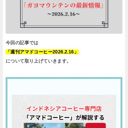
今回の記事では
「週刊アマドコーヒー2026.2.16」
について取り上げていきます。