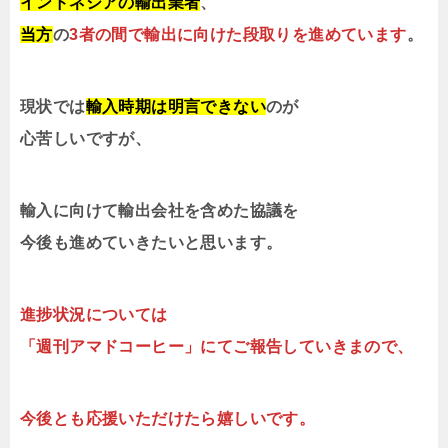
インドネシアの輸出業者
、
当方
の
3者の間で輸出に向けた段取りを進めています
。
現状では
輸入時期は明言できない
のが
心苦しいですが、
輸入に向けて輸出会社を含めた協議を
今後も進めていきたいと思います。
進捗状況については
「週刊アマドコーヒー」にてご報告していきまので、
今後とも応援いただけたら嬉しいです。