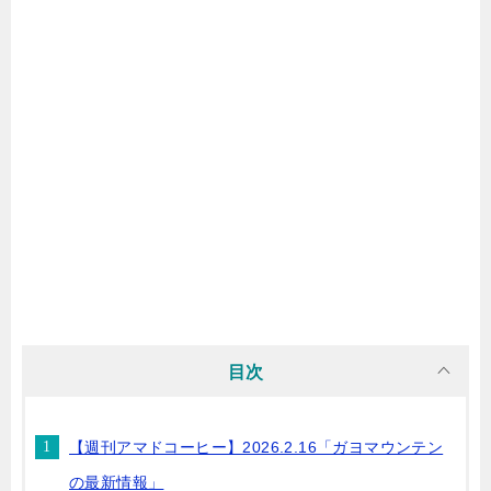
目次
【週刊アマドコーヒー】2026.2.16「ガヨマウンテン
の最新情報」