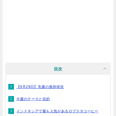
目次
【9月29日】先週の進捗状況
今週のテーマと目的
インドネシアで最も人気があるロブスタコーヒー