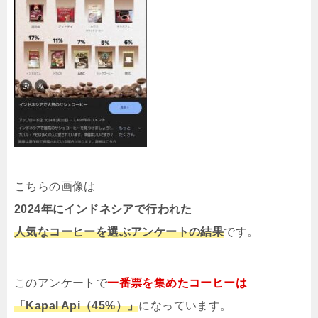
こちらの画像は
2024年にインドネシアで行われた
人気なコーヒーを選ぶアンケートの結果
です。
このアンケートで
一番票を集めたコーヒーは
「Kapal Api（45%）」
になっています。