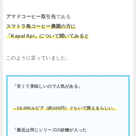
アマドコーヒー取引先
である
スマトラ島コーヒー農園の方に
「Kapal Api」について聞いてみると
このように言っていました。
「安くて美味しいので人気がある」
→10,000ルピア（約100円）ぐらいで買えるらしい。
「最近は同じシリーズの砂糖が入った