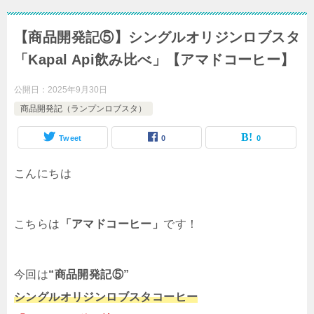
【商品開発記⑤】シングルオリジンロブスタ
「Kapal Api飲み比べ」【アマドコーヒー】
公開日：
2025年9月30日
商品開発記（ランプンロブスタ）
Tweet
0
0
こんにちは
こちらは
「アマドコーヒー」
です！
今回は
“商品開発記⑤”
シングルオリジンロブスタコーヒー