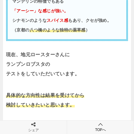
マンデリンの特徴でもある
「アーシー」な感じが強い。
シナモンのような
スパイス感
もあり、
クセが強め。
（京都の
八つ橋のような独特の薬草感
）
現在、地元ロースターさんに
ランプンロブスタの
テストをしていただいています。
具体的な方向性は結果を受けてから
検討していきたいと思います。
商品開発記のアーカイブ記事
TOPへ
シェア