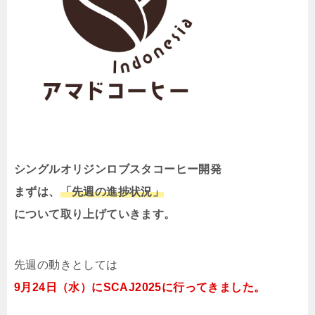
シングルオリジンロブスタコーヒー開発
まずは、
「先週の進捗状況」
について取り上げていきます。
先週の動きとしては
9月24日（水）にSCAJ2025に行ってきました。