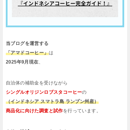
当ブログを運営する
「アマドコーヒー」
は
2025年9月現在
、
自治体の補助金を受けながら
シングルオリジンロブスタコーヒー
の
（インドネシア
スマトラ島
ランプン州産）
商品化に向けた調査と試作
を行っています。