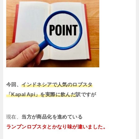
今回、
インドネシアで人気のロブスタ
「Kapal Api」を実際に飲んだ
訳ですが
現在、
当方が商品化を進めている
ランプンロブスタとかなり味が違いました。