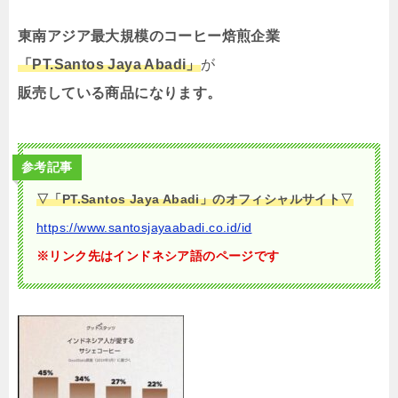
東南アジア最大規模のコーヒー焙煎企業
「PT.Santos Jaya Abadi」
が
販売している商品になります。
参考記事
▽「PT.Santos Jaya Abadi」のオフィシャルサイト▽
https://www.santosjayaabadi.co.id/id
※リンク先はインドネシア語のページです