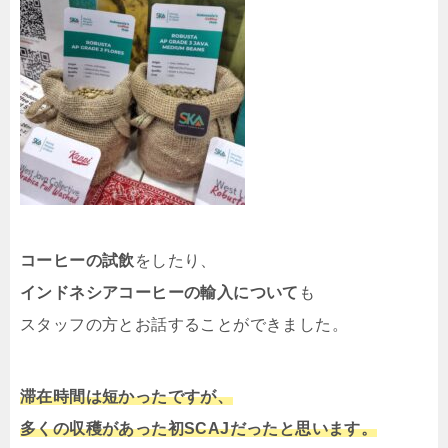
コーヒーの試飲
をしたり、
インドネシアコーヒーの輸入について
も
スタッフの方とお話することができました。
滞在時間は短かったですが、
多くの収穫があった初SCAJだったと思います。