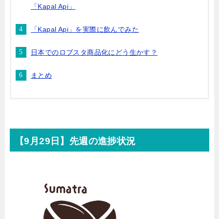
「Kapal Api」
「Kapal Api」を実際に飲んでみた
日本でのロブスタ商品化にどう生かす？
まとめ
【9月29日】先週の進捗状況