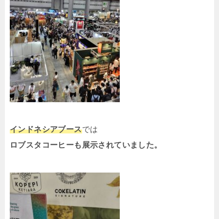
インドネシアブース
では
ロブスタコーヒーも展示されていました。