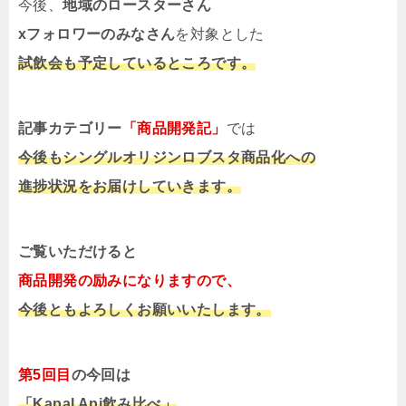
今後、
地域のロースターさん
xフォロワーのみなさん
を対象とした
試飲会も予定しているところです。
記事カテゴリー
「商品開発記」
では
今後もシングルオリジンロブスタ商品化への
進捗状況をお届けしていきます。
ご覧いただけると
商品開発の励みになりますので、
今後ともよろしくお願いいたします。
第5回目
の今回は
「Kapal Api飲み比べ」