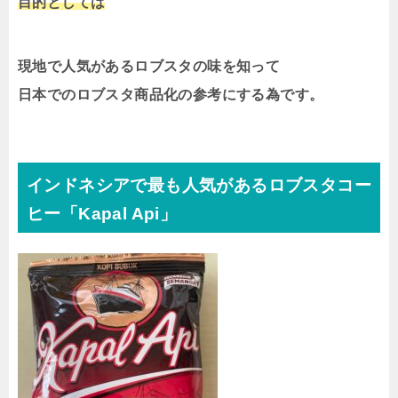
目的としては
現地で人気があるロブスタの味を知って
日本でのロブスタ商品化の参考にする為です。
インドネシアで最も人気があるロブスタコー
ヒー「Kapal Api」