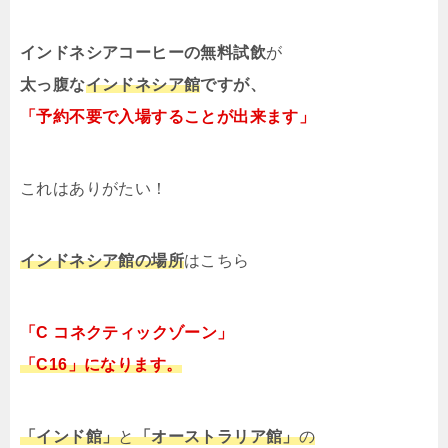
インドネシアコーヒーの無料試飲
が
太っ腹な
インドネシア館
ですが、
「予約不要で入場することが出来ます」
これはありがたい！
インドネシア館の場所
はこちら
「C コネクティックゾーン」
「C16」
になります。
「インド館」
と
「オーストラリア館」
の