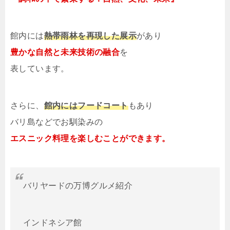
館内には
熱帯雨林を再現した展示
があり
豊かな自然と未来技術の融合
を
表しています。
さらに、
館内にはフードコート
もあり
バリ島などでお馴染みの
エスニック料理を楽しむことができます。
バリヤードの万博グルメ紹介
インドネシア館