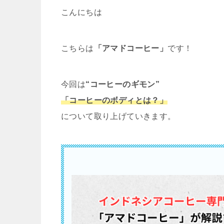
こんにちは
こちらは
「アマドコーヒー」
です！
今回は
“コーヒーのギモン”
「コーヒーのボディとは？」
について取り上げていきます。