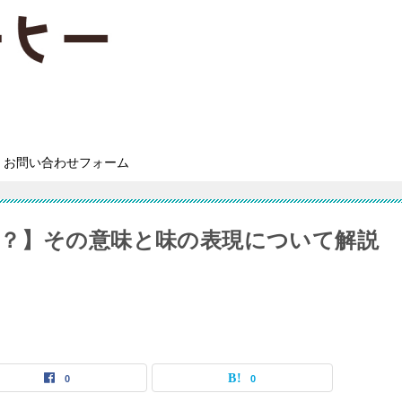
お問い合わせフォーム
？】その意味と味の表現について解説
0
0