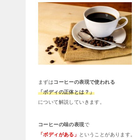
まずは
コーヒーの表現で使われる
「ボディの正体とは？」
について解説していきます。
コーヒーの味の表現
で
「ボディがある」
ということがあります。