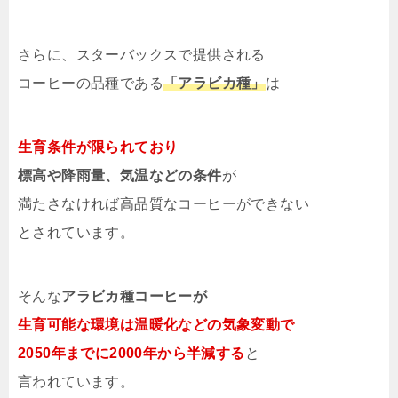
さらに、スターバックスで提供される
コーヒーの品種である
「アラビカ種」
は
生育条件が限られており
標高や降雨量、気温などの条件
が
満たさなければ高品質なコーヒーができない
とされています。
そんな
アラビカ種コーヒーが
生育可能な環境は温暖化などの気象変動で
2050年までに2000年から半減する
と
言われています。