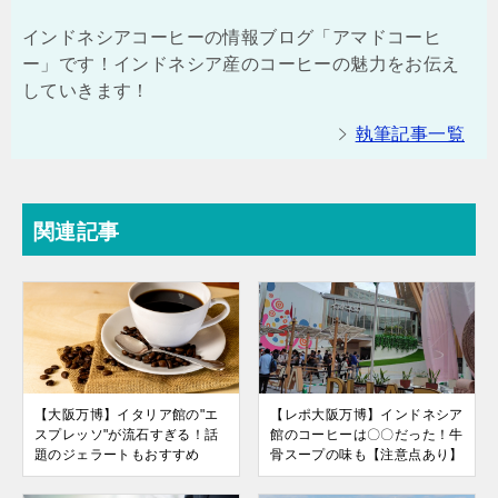
インドネシアコーヒーの情報ブログ「アマドコーヒ
ー」です！インドネシア産のコーヒーの魅力をお伝え
していきます！
執筆記事一覧
関連記事
【大阪万博】イタリア館の"エ
【レポ大阪万博】インドネシア
スプレッソ"が流石すぎる！話
館のコーヒーは〇〇だった！牛
題のジェラートもおすすめ
骨スープの味も【注意点あり】