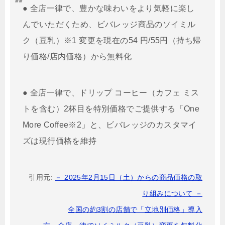
● 全店一律で、豊かな味わいをより気軽に楽し
んでいただくため、ビバレッジ商品のソイミル
ク（豆乳）※1 変更を現在の54 円/55円（持ち帰
り価格/店内価格）から無料化
● 全店一律で、ドリップ コーヒー（カフェ ミス
トを含む）2杯目を特別価格でご提供する「One
More Coffee※2」と、ビバレッジのカスタマイ
ズは現行価格を維持
引用元:
－ 2025年2月15日（土）からの商品価格の取
り組みについて －
全国の約3割の店舗で「立地別価格」導入