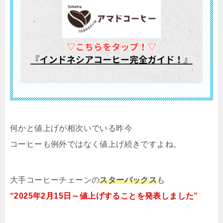
何かと値上げが相次いでいる昨今
コーヒーも例外ではなく値上げ続きですよね。
大手コーヒーチェーンの
スターバックス
も
“2025年2月15日～値上げすることを発表しました”