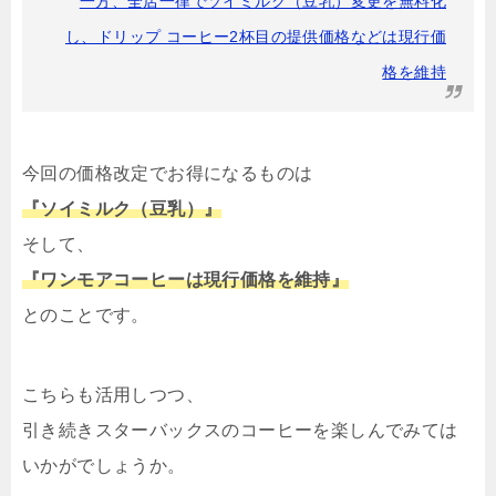
一方、全店一律でソイミルク（豆乳）変更を無料化
し、ドリップ コーヒー2杯目の提供価格などは現行価
格を維持
今回の価格改定でお得になるものは
『ソイミルク（豆乳）』
そして、
『ワンモアコーヒーは現行価格を維持』
とのことです。
こちらも活用しつつ、
引き続きスターバックスのコーヒーを楽しんでみては
いかがでしょうか。