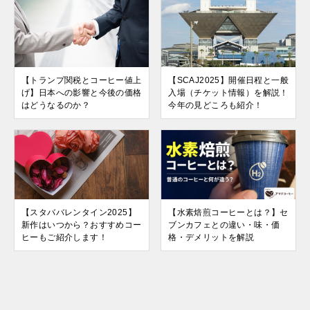
【トランプ関税とコーヒー値上
【SCAJ2025】開催日程と一般
げ】日本への影響と今後の価格
入場（チケット情報）を解説！
はどうなるのか？
今年の見どころも紹介！
【スタババレンタイン2025】
【水素焙煎コーヒーとは？】セ
新作はいつから？おすすめコー
ブンカフェとの違い・味・価
ヒーもご紹介します！
格・デメリットを解説