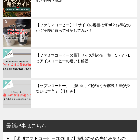
地・銘柄を解説！
【ファミマコーヒー】LLサイズの容量は何ml？お得なの
か？実際に買って検証してみた！
【ファミマコーヒーの量】サイズ別のml一覧！S・M・L
とアイスコーヒーの違いも解説
【セブンコーヒー】「濃いめ」何が違うか解説！量が少
ないは本当？【仕組み】
最新記事はこちら
【週刊アマドコーヒー2026.8.7】採択のその先にあるもの