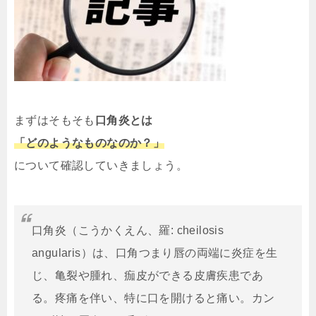
まずはそもそも
口角炎とは
「どのようなものなのか？」
について確認していきましょう。
口角炎（こうかくえん、羅: cheilosis
angularis）は、口角つまり唇の両端に炎症を生
じ、亀裂や腫れ、痂皮ができる皮膚疾患であ
る。疼痛を伴い、特に口を開けると痛い。カン