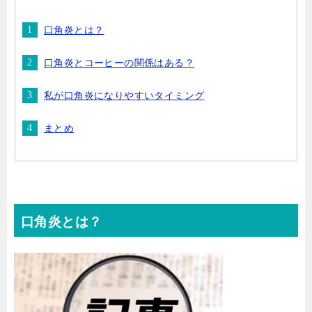
口角炎とは？
口角炎とコーヒーの関係はある？
私が口角炎になりやすいタイミング
まとめ
口角炎とは？