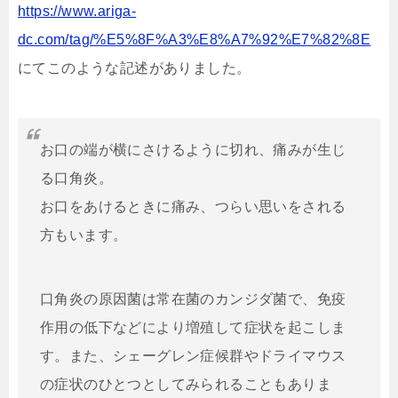
https://www.ariga-
dc.com/tag/%E5%8F%A3%E8%A7%92%E7%82%8E
にてこのような記述がありました。
お口の端が横にさけるように切れ、痛みが生じ
る口角炎。
お口をあけるときに痛み、つらい思いをされる
方もいます。
口角炎の原因菌は常在菌のカンジダ菌で、免疫
作用の低下などにより増殖して症状を起こしま
す。また、シェーグレン症候群やドライマウス
の症状のひとつとしてみられることもありま