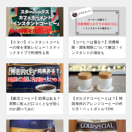
【スタバ】インスタントコーヒ
【コーヒーは腐る？】消費期
ーの味を実飲レビュー！スティ
限・賞味期限について解説！イ
ックタイプで利便性も良
ンスタントの場合も
【腸活コーヒー】効果はある？
【ダルゴナコーヒーとは？】韓
実際に飲んだ口コミとなぜ効く
国発祥のアレンジコーヒーの作
のか調べてみた
り方！ペットボトルでOK