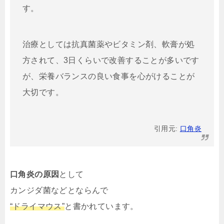
す。
治療としては抗真菌薬やビタミン剤、軟膏が処
方されて、3日くらいで改善することが多いです
が、栄養バランスの良い食事を心がけることが
大切です。
引用元:
口角炎
口角炎の原因
として
カンジダ菌などとならんで
“ドライマウス”
と書かれています。