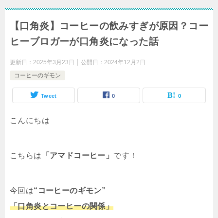
【口角炎】コーヒーの飲みすぎが原因？コー
ヒーブロガーが口角炎になった話
更新日：
2025年3月23日
公開日：
2024年12月2日
コーヒーのギモン
Tweet
0
0
こんにちは
こちらは
「アマドコーヒー」
です！
今回は
“コーヒーのギモン”
「口角炎とコーヒーの関係」