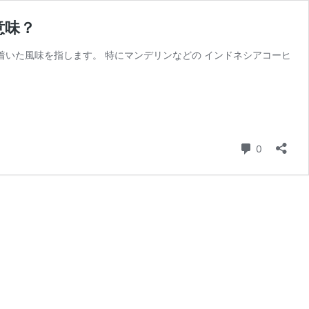
意味？
着いた風味を指します。 特にマンデリンなどの インドネシアコーヒ
コメント
0