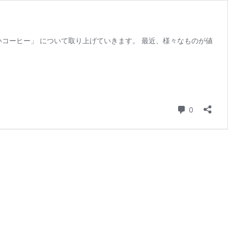
いコーヒー」 について取り上げていきます。 最近、様々なものが値
コメント
0