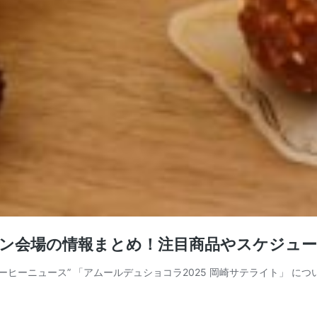
オン会場の情報まとめ！注目商品やスケジュ
ヒーニュース” 「アムールデュショコラ2025 岡崎サテライト」 につ