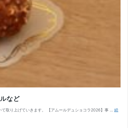
ールなど
いて取り上げていきます。 【アムールデュショコラ2026】事 …
続